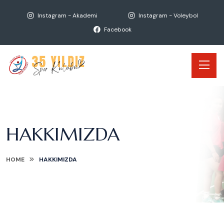
Instagram - Akademi
Instagram - Voleybol
Facebook
HAKKIMIZDA
HOME
HAKKIMIZDA