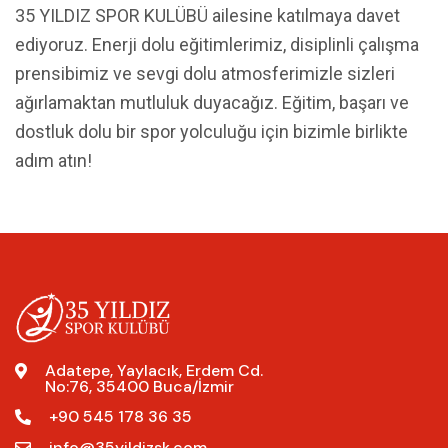
35 YILDIZ SPOR KULÜBÜ ailesine katılmaya davet
ediyoruz. Enerji dolu eğitimlerimiz, disiplinli çalışma
prensibimiz ve sevgi dolu atmosferimizle sizleri
ağırlamaktan mutluluk duyacağız. Eğitim, başarı ve
dostluk dolu bir spor yolculuğu için bizimle birlikte
adım atın!
Adatepe, Yaylacık, Erdem Cd.
No:76, 35400 Buca/İzmir
+90 545 178 36 35
info@35yildizsk.com