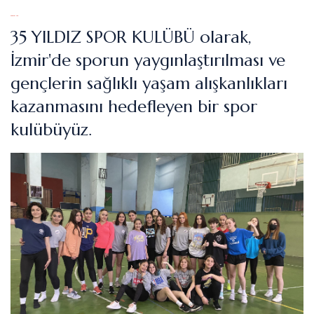
WELCOME
35 YILDIZ SPOR KULÜBÜ olarak,
İzmir'de sporun yaygınlaştırılması ve
gençlerin sağlıklı yaşam alışkanlıkları
kazanmasını hedefleyen bir spor
kulübüyüz.