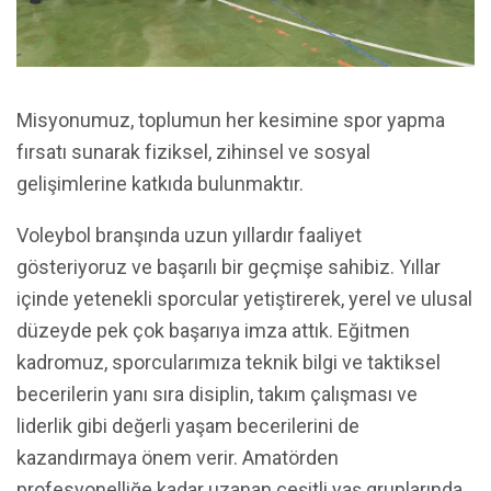
Misyonumuz, toplumun her kesimine spor yapma
fırsatı sunarak fiziksel, zihinsel ve sosyal
gelişimlerine katkıda bulunmaktır.
Voleybol branşında uzun yıllardır faaliyet
gösteriyoruz ve başarılı bir geçmişe sahibiz. Yıllar
içinde yetenekli sporcular yetiştirerek, yerel ve ulusal
düzeyde pek çok başarıya imza attık. Eğitmen
kadromuz, sporcularımıza teknik bilgi ve taktiksel
becerilerin yanı sıra disiplin, takım çalışması ve
liderlik gibi değerli yaşam becerilerini de
kazandırmaya önem verir. Amatörden
profesyonelliğe kadar uzanan çeşitli yaş gruplarında