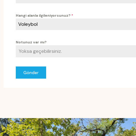
Hangi alanla ilgileniyorsunuz?
*
Voleybol
Notunuz var mı?
Gönder