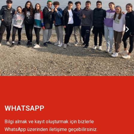
WHATSAPP
Bilgi almak ve kayıt oluşturmak için bizlerle
WhatsApp üzerinden iletişime geçebilirsiniz.