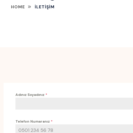
HOME
İLETIŞIM
Adınız Soyadınız
*
Telefon Numaranız
*