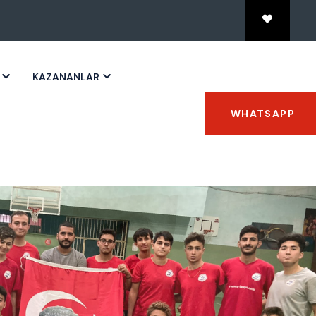
KAZANANLAR
WHATSAPP