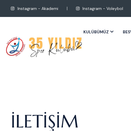
Instagram - Akademi
Instagram - Voleybol
KULÜBÜMÜZ
BES
İLETIŞIM