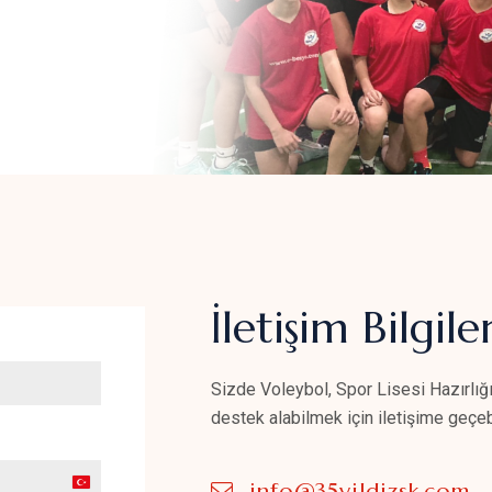
İletişim Bilgiler
Sizde Voleybol, Spor Lisesi Hazırlığı
destek alabilmek için iletişime geçebi
info@35yildizsk.com
Turkey