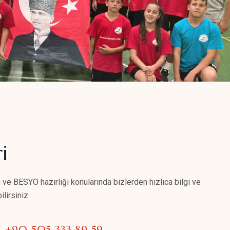
i
 ve BESYO hazırlığı konularında bizlerden hızlıca bilgi ve
lirsiniz.
+90 505 333 89 59